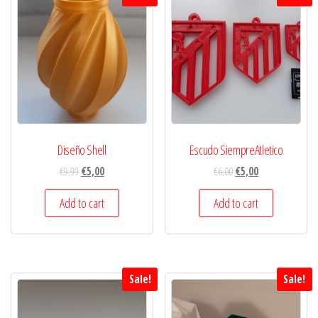
Diseño Shell
Escudo SiempreAtletico
€
9,99
€
5,00
€
6,00
€
5,00
Add to cart
Add to cart
Sale!
Sale!